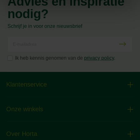
Advies en inspiratie
nodig?
Schrijf je in voor onze nieuwsbrief
Ik heb kennis genomen van de
privacy policy
.
Klantenservice
Onze winkels
Over Horta