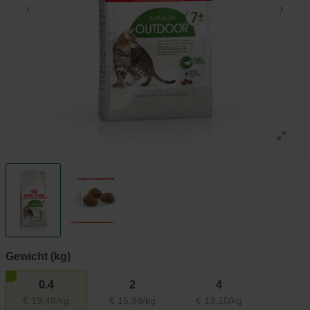
Gewicht (kg)
0.4
2
4
€ 19,48/kg
€ 15,98/kg
€ 13,10/kg