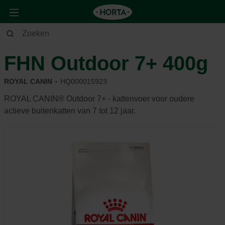
Dier
Kat
Voeding & beloning
FHN Outdoor 7+ 400g
ROYAL CANIN
HQ000015923
ROYAL CANIN® Outdoor 7+ - kattenvoer voor oudere
actieve buitenkatten van 7 tot 12 jaar.