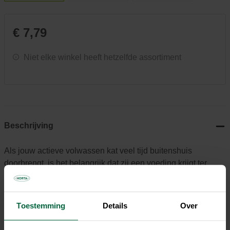
€ 7,79
Niet elke winkel heeft hetzelfde assortiment
Beschrijving
Als jouw actieve volwassen kat veel tijd buitenshuis
doorbrengt, is het belangrijk dat zij een voeding krijgt ter
ondersteuning van haar gezondheid. ROYAL CANIN®
Outdoor 7+ is speciaal ontwikkeld met de voedingsbehoeften
van jouw oudere buitenkat in het achterhoofd. ROYAL
Toestemming
Details
Over
CANIN® Outdoor 7+ is geschikt voor actieve buitenkatten
van 7 jaar en ouder en bevat een vitaliteitscomplex dat je kat