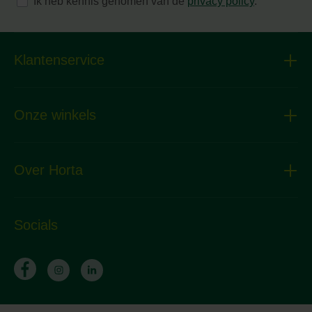
Ik heb kennis genomen van de
privacy policy
.
Klantenservice
Onze winkels
Over Horta
Socials