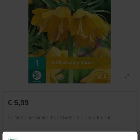
€ 5,99
Niet elke winkel heeft hetzelfde assortiment