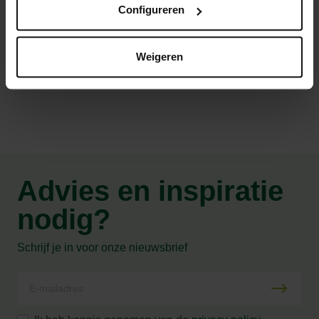
Configureren
terras of balkon.
Weigeren
Productspecificaties
Advies en inspiratie
nodig?
Schrijf je in voor onze nieuwsbrief