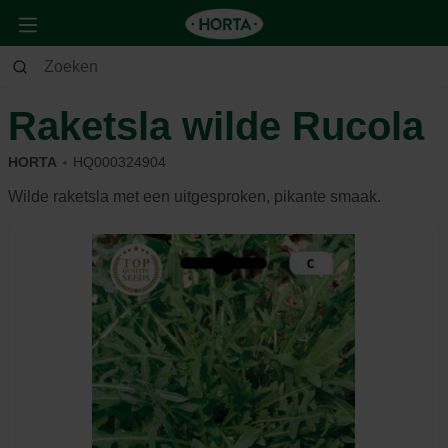
Tuin
Moestuin
Zaden
Raketsla wilde Rucola
HORTA
HQ000324904
Wilde raketsla met een uitgesproken, pikante smaak.