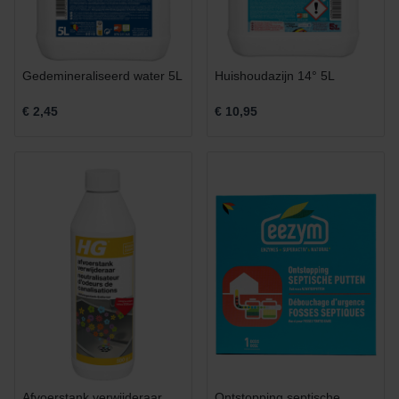
Gedemineraliseerd water 5L
Huishoudazijn 14° 5L
€ 2,45
€ 10,95
Afvoerstank verwijderaar
Ontstopping septische