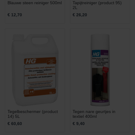
Blauwe steen reiniger 500ml
Tapijtreiniger (product 95)
2L
€ 12,70
€ 26,20
Tegelbeschermer (product
Tegen nare geurtjes in
14) 5L
textiel 400ml
€ 60,60
€ 9,40