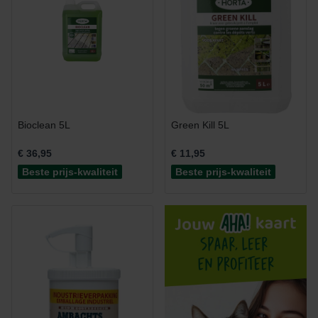
Bioclean 5L
Green Kill 5L
€ 36,95
€ 11,95
Beste prijs-kwaliteit
Beste prijs-kwaliteit