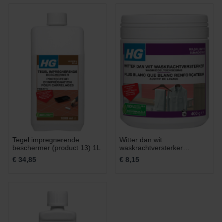
Tegel impregnerende
Witter dan wit
beschermer (product 13) 1L
waskrachtversterker
wasmiddeltoevoeging 400g
€ 34,85
€ 8,15