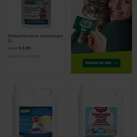
Ambachtscrème industriepot
1L
€ 6,95
Vanaf
Meerdere varianten