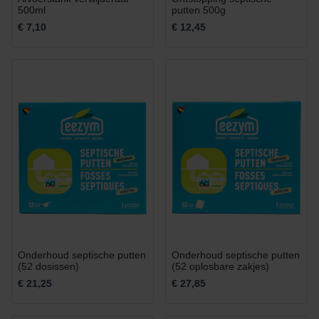
500ml
putten 500g
€ 7,10
€ 12,45
Onderhoud septische putten
Onderhoud septische putten
(52 dosissen)
(52 oplosbare zakjes)
€ 21,25
€ 27,85