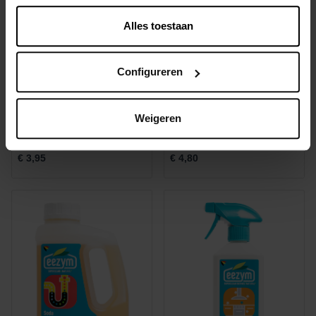
Alles toestaan
Configureren
Weigeren
Afwasmiddel 500ml
Anti-kalk 500ml
€ 3,95
€ 4,80