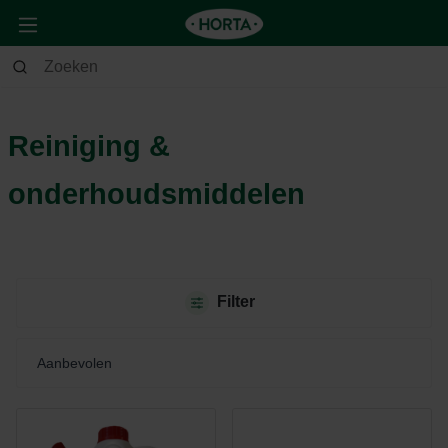
Huis & Deco
Huis
Reiniging & onderhoudsmiddelen
Reiniging &
onderhoudsmiddelen
Filter