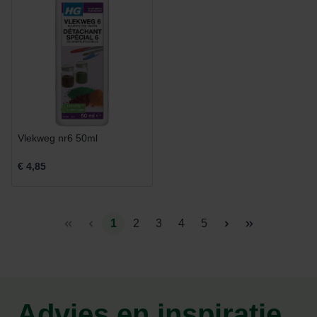
Vlekweg nr6 50ml
€ 4,85
1
2
3
4
5
Advies en inspiratie