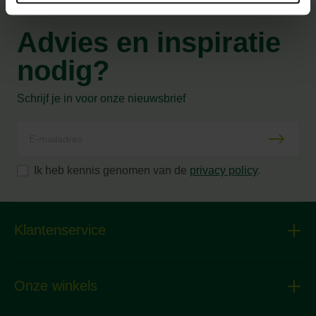
Advies en inspiratie
nodig?
Schrijf je in voor onze nieuwsbrief
Ik heb kennis genomen van de
privacy policy
.
Klantenservice
Onze winkels