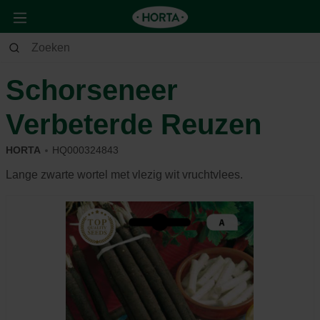
Tuin
Moestuin
Zaden
Schorseneer
Verbeterde Reuzen
HORTA
HQ000324843
Lange zwarte wortel met vlezig wit vruchtvlees.