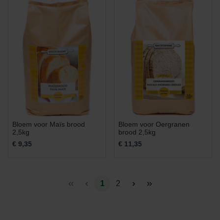
Bloem voor Maïs brood
Bloem voor Oergranen
2,5kg
brood 2,5kg
€ 9,35
€ 11,35
1
2