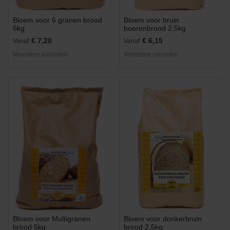
Bloem voor 6 granen brood
Bloem voor bruin
5kg
boerenbrood 2,5kg
€ 7,20
€ 6,15
Vanaf
Vanaf
Meerdere varianten
Meerdere varianten
Bloem voor Multigranen
Bloem voor donkerbruin
brood 5kg
brood 2,5kg