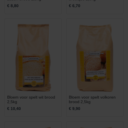
€ 8,80
€ 6,70
Bloem voor spelt wit brood
Bloem voor spelt volkoren
2,5kg
brood 2,5kg
€ 10,40
€ 9,90