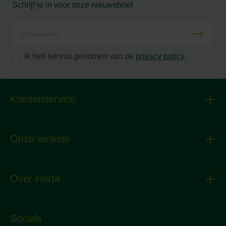
Schrijf je in voor onze nieuwsbrief
Ik heb kennis genomen van de
privacy policy
.
Klantenservice
Onze winkels
Over Horta
Socials