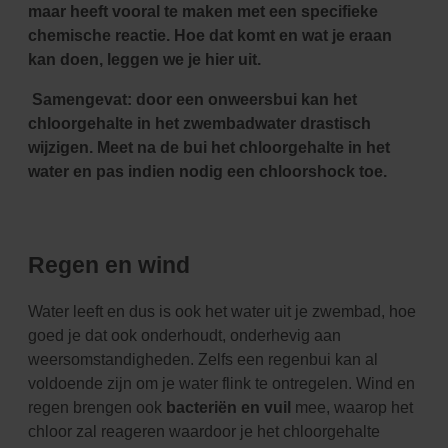
maar heeft vooral te maken met een specifieke
chemische reactie. Hoe dat komt en wat je eraan
kan doen, leggen we je hier uit.
Samengevat: door een onweersbui kan het
chloorgehalte in het zwembadwater drastisch
wijzigen. Meet na de bui het chloorgehalte in het
water en pas indien nodig een chloorshock toe.
Regen en wind
Water leeft en dus is ook het water uit je zwembad, hoe
goed je dat ook onderhoudt, onderhevig aan
weersomstandigheden. Zelfs een regenbui kan al
voldoende zijn om je water flink te ontregelen. Wind en
regen brengen ook
bacteriën en vuil
mee, waarop het
chloor zal reageren waardoor je het chloorgehalte