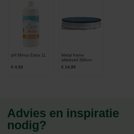
pH Minus Extra 1L
Metal frame
afdekzeil 366cm
€ 4,50
€ 14,99
Advies en inspiratie
nodig?