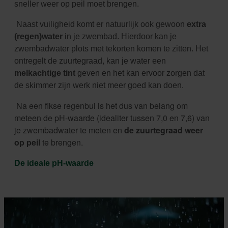
sneller weer op peil moet brengen.
Naast vuiligheid komt er natuurlijk ook gewoon
extra
(regen)water
in je zwembad. Hierdoor kan je
zwembadwater plots met tekorten komen te zitten. Het
ontregelt de zuurtegraad, kan je water een
melkachtige tint
geven en het kan ervoor zorgen dat
de skimmer zijn werk niet meer goed kan doen.
Na een fikse regenbui is het dus van belang om
meteen de pH-waarde (idealiter tussen 7,0 en 7,6) van
je zwembadwater te meten en
de zuurtegraad weer
op peil
te brengen.
De ideale pH-waarde