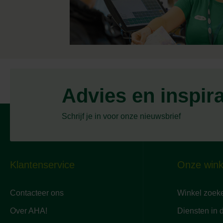
Advies en inspir
Schrijf je in voor onze nieuwsbrief
Klantenservice
Onze wink
Contacteer ons
Winkel zoek
Over AHA!
Diensten in 