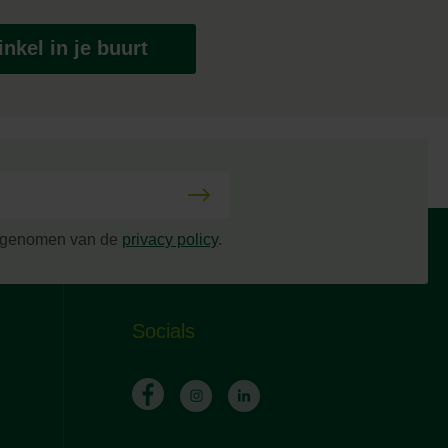
nkel in je buurt
s genomen van de
privacy policy
.
Socials