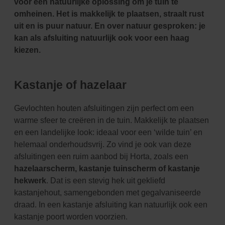
voor een natuurlijke oplossing om je tuin te
omheinen. Het is makkelijk te plaatsen, straalt rust
uit en is puur natuur. En over natuur gesproken: je
kan als afsluiting natuurlijk ook voor een haag
kiezen.
Kastanje of hazelaar
Gevlochten houten afsluitingen zijn perfect om een
warme sfeer te creëren in de tuin. Makkelijk te plaatsen
en een landelijke look: ideaal voor een ‘wilde tuin’ en
helemaal onderhoudsvrij. Zo vind je ook van deze
afsluitingen een ruim aanbod bij Horta, zoals een
hazelaarscherm, kastanje tuinscherm of kastanje
hekwerk
. Dat is een stevig hek uit gekliefd
kastanjehout, samengebonden met gegalvaniseerde
draad. In een kastanje afsluiting kan natuurlijk ook een
kastanje poort worden voorzien.