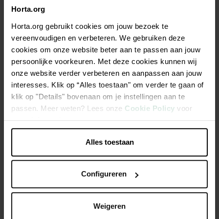
Horta.org
Horta.org gebruikt cookies om jouw bezoek te
Populaire
vereenvoudigen en verbeteren. We gebruiken deze
categorieën
cookies om onze website beter aan te passen aan jouw
persoonlijke voorkeuren. Met deze cookies kunnen wij
onze website verder verbeteren en aanpassen aan jouw
interesses. Klik op “Alles toestaan" om verder te gaan of
klik op "Details" bovenaan om je instellingen aan te
passen. Meer weten? Lees onze
Cookie Policy
voor
meer informatie.
Alles toestaan
Landing for
Hidden pages
info pages
Configureren
Weigeren