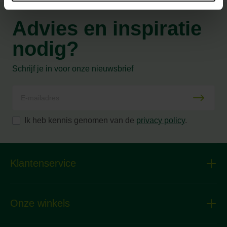
Advies en inspiratie
nodig?
Schrijf je in voor onze nieuwsbrief
Ik heb kennis genomen van de
privacy policy
.
Klantenservice
Onze winkels