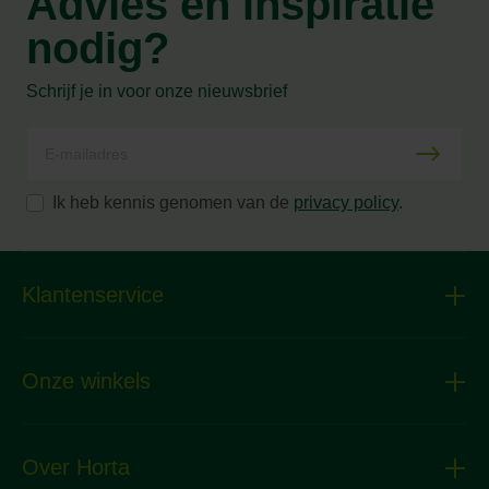
Advies en inspiratie
nodig?
Schrijf je in voor onze nieuwsbrief
Ik heb kennis genomen van de
privacy policy
.
Klantenservice
Onze winkels
Over Horta