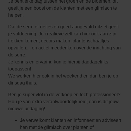
Je bent elke dag tussen het groen en de bloemen, dit
geeft je een boost om de klanten met een glimlach te
helpen.
Dat de serre er netjes en goed aangevuld uitziet geeft
je voldoening. Je creatieve zelf kan hier ook aan zijn
trekken komen, decors maken, plantenschaaltjes
opvullen,... en actief meedenken over de inrichting van
de serre.
Je kennis en ervaring kun je hierbij dagdagelijks
toepassen!
We werken hier ook in het weekend en dan ben je op
dinsdag thuis.
Ben je super vlot in de verkoop en toch professioneel?
Hou je van extra verantwoordelijkheid, dan is dit jouw
nieuwe uitdaging!
Je verwelkomt klanten en informeert en adviseert
hen met de glimlach over planten of