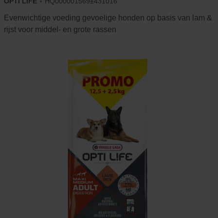
OPTI LIFE
HQ000001569±431016
Evenwichtige voeding gevoelige honden op basis van lam &
rijst voor middel- en grote rassen