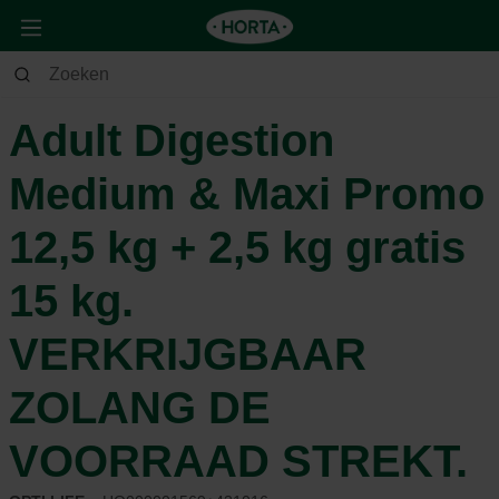
Dier
Hond
Voeding & beloning
Adult Digestion
Medium & Maxi Promo
12,5 kg + 2,5 kg gratis
15 kg.
VERKRIJGBAAR
ZOLANG DE
VOORRAAD STREKT.