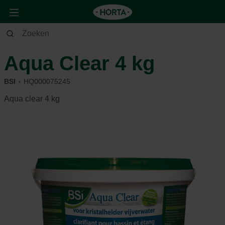
Tuin
Vijver
Onderhoud
Aqua Clear 4 kg
BSI
HQ000075245
Aqua clear 4 kg