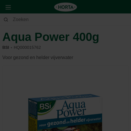
Tuin
Vijver
Onderhoud
Aqua Power 400g
BSI
HQ000015762
Voor gezond en helder vijverwater