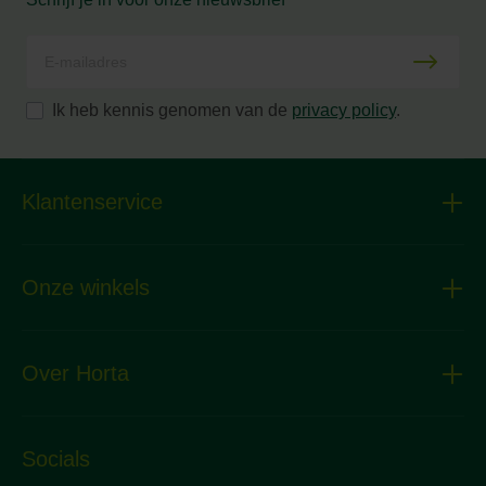
Ik heb kennis genomen van de
privacy policy
.
Klantenservice
Onze winkels
Over Horta
Socials