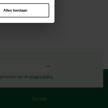
Alles toestaan
s genomen van de
privacy policy
.
Socials