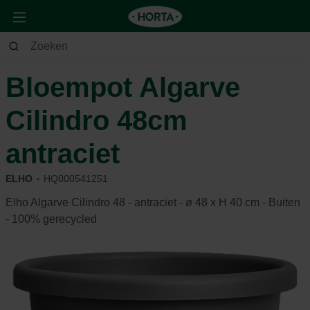
Huis & Deco
Deco
Potterie
Bloempot Algarve
Cilindro 48cm
antraciet
ELHO
HQ000541251
Elho Algarve Cilindro 48 - antraciet - ø 48 x H 40 cm - Buiten
- 100% gerecycled