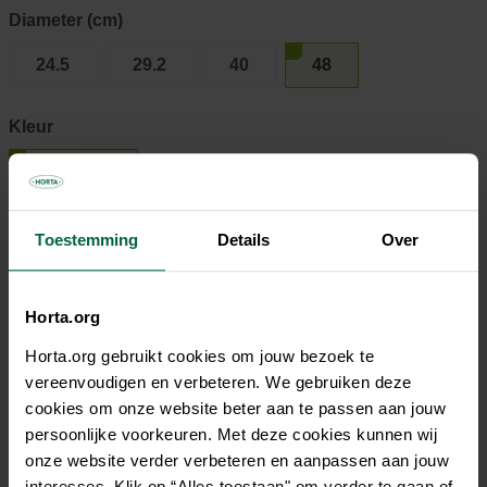
Diameter (cm)
24.5
29.2
40
48
Kleur
Antraciet
Tijm groen
Toestemming
Details
Over
€ 24,95
Niet elke winkel heeft hetzelfde assortiment
Horta.org
Horta.org gebruikt cookies om jouw bezoek te
vereenvoudigen en verbeteren. We gebruiken deze
cookies om onze website beter aan te passen aan jouw
persoonlijke voorkeuren. Met deze cookies kunnen wij
Beschrijving
onze website verder verbeteren en aanpassen aan jouw
interesses. Klik op “Alles toestaan" om verder te gaan of