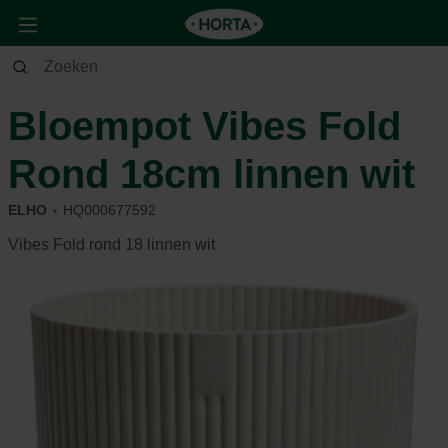
Huis & Deco
Deco
Potterie
Bloempot Vibes Fold
Rond 18cm linnen wit
ELHO
HQ000677592
Vibes Fold rond 18 linnen wit