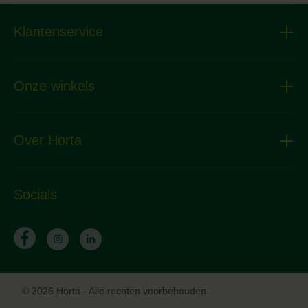
Klantenservice
Onze winkels
Over Horta
Socials
© 2026 Horta - Alle rechten voorbehouden