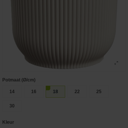
Potmaat (Ø/cm)
14
16
18
22
25
30
Kleur