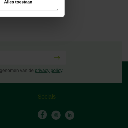
Alles toestaan
s genomen van de
privacy policy
.
Socials