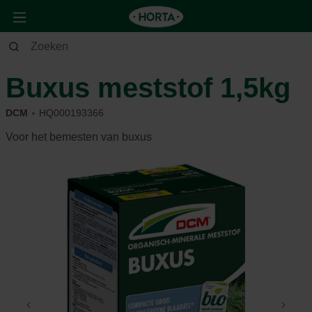
Tuin
Siertuin
Meststoffen
Buxus meststof 1,5kg
DCM
HQ000193366
Voor het bemesten van buxus