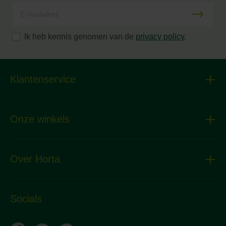
Ik heb kennis genomen van de
privacy policy
.
Klantenservice
Onze winkels
Over Horta
Socials