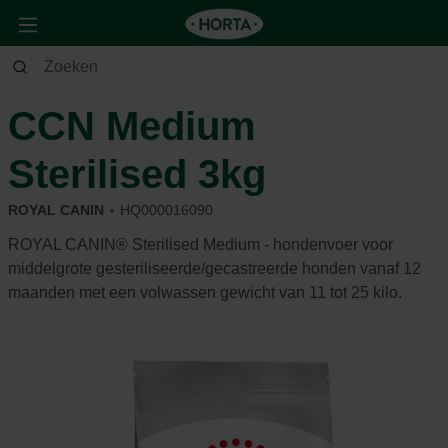
Dier
Hond
Voeding & beloning
CCN Medium
Sterilised 3kg
ROYAL CANIN
HQ000016090
ROYAL CANIN® Sterilised Medium - hondenvoer voor
middelgrote gesteriliseerde/gecastreerde honden vanaf 12
maanden met een volwassen gewicht van 11 tot 25 kilo.