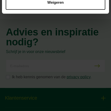
Weigeren
Advies en inspiratie
nodig?
Schrijf je in voor onze nieuwsbrief
Ik heb kennis genomen van de
privacy policy
.
Klantenservice