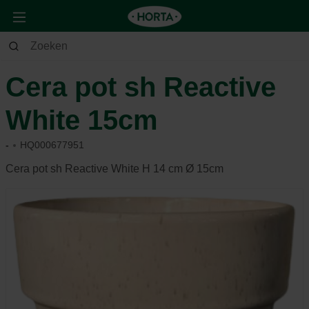
Huis & Deco
Deco
Potterie
Cera pot sh Reactive
White 15cm
-
HQ000677951
Cera pot sh Reactive White H 14 cm Ø 15cm