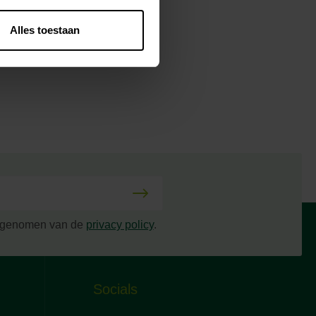
Alles toestaan
s genomen van de
privacy policy
.
Socials