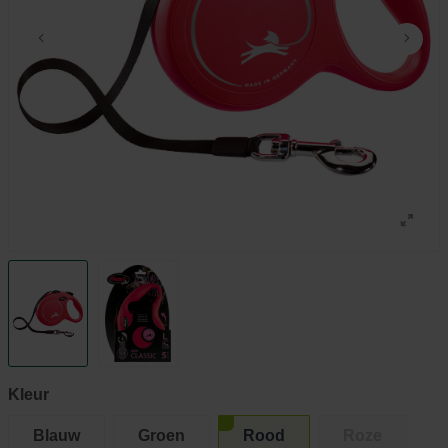
Kleur
Blauw
Groen
Rood
Roze