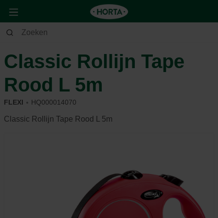
Dier
Hond
Wandelen
Classic Rollijn Tape
Rood L 5m
FLEXI
HQ000014070
Classic Rollijn Tape Rood L 5m