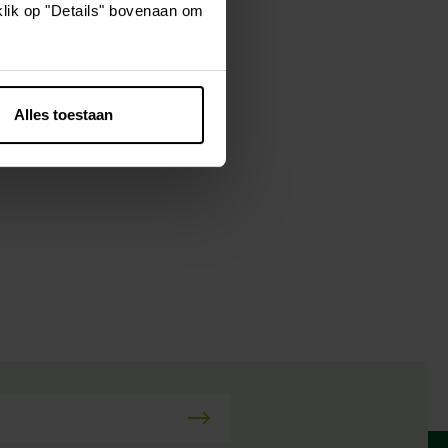
klik op "Details" bovenaan om
FORT SOFT.
enzool zorgt
Alles toestaan