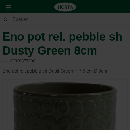
Huis & Deco
Deco
Potterie
Eno pot rel. pebble sh
Dusty Green 8cm
-
HQ000677900
Eno pot rel. pebble sh Dusti Green H 7,5 cm Ø 8cm