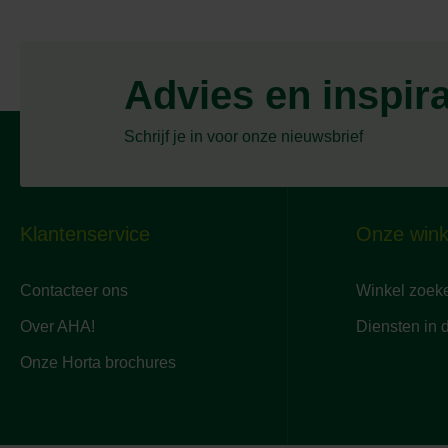
Advies en inspir
Schrijf je in voor onze nieuwsbrief
Klantenservice
Onze wink
Contacteer ons
Winkel zoek
Over AHA!
Diensten in 
Onze Horta brochures