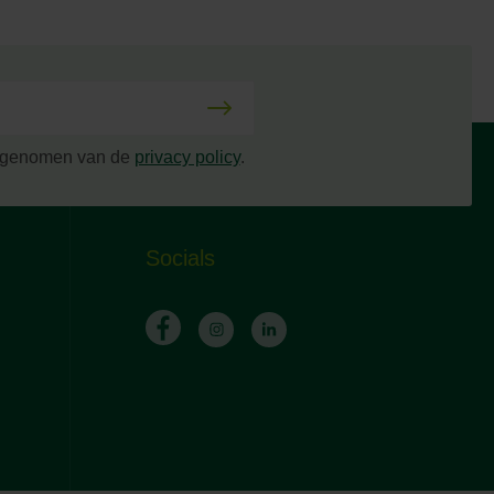
s genomen van de
privacy policy
.
Socials