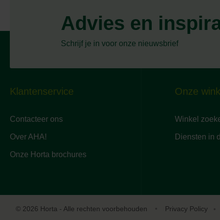
Advies en inspir
Schrijf je in voor onze nieuwsbrief
Klantenservice
Onze wink
Contacteer ons
Winkel zoek
Over AHA!
Diensten in 
Onze Horta brochures
© 2026 Horta - Alle rechten voorbehouden
Privacy Policy