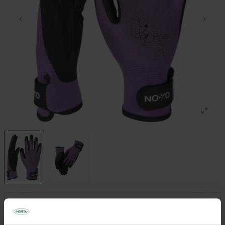
€ 9,50