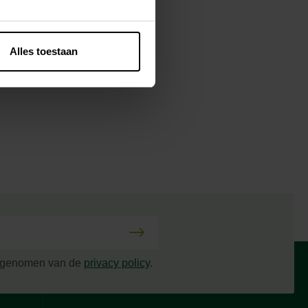
Alles toestaan
s genomen van de
privacy policy
.