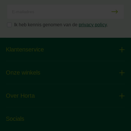
Ik heb kennis genomen van de
privacy policy
.
Klantenservice
Onze winkels
Over Horta
Socials