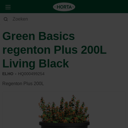
Tuin
Bewatering
Regentonnen
Green Basics
regenton Plus 200L
Living Black
ELHO
HQ000499254
Regenton Plus 200L