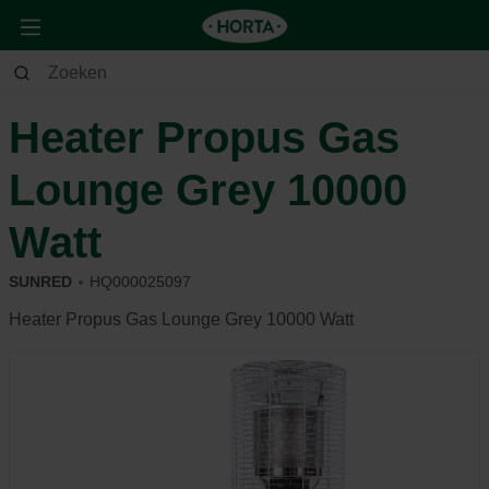
Tuin
Buitenleven
Verwarming
Heater Propus Gas
Lounge Grey 10000
Watt
SUNRED
HQ000025097
Heater Propus Gas Lounge Grey 10000 Watt