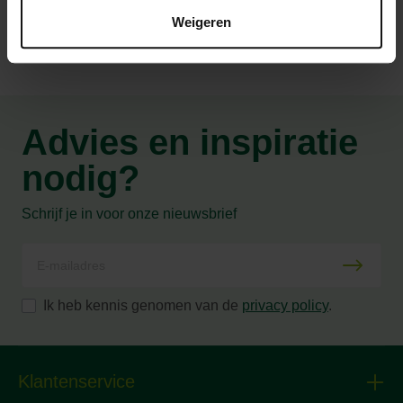
Weigeren
Advies en inspiratie
nodig?
Schrijf je in voor onze nieuwsbrief
Ik heb kennis genomen van de
privacy policy
.
Klantenservice