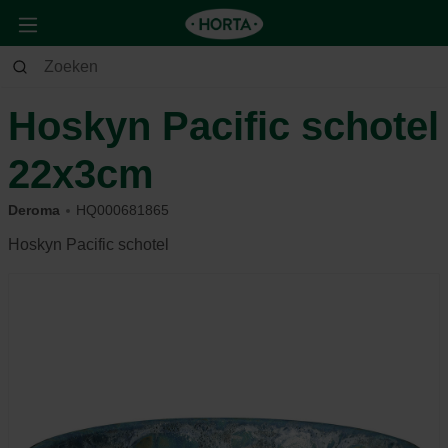
Huis & Deco
Deco
Potterie
Hoskyn Pacific schotel
22x3cm
Deroma
HQ000681865
Hoskyn Pacific schotel