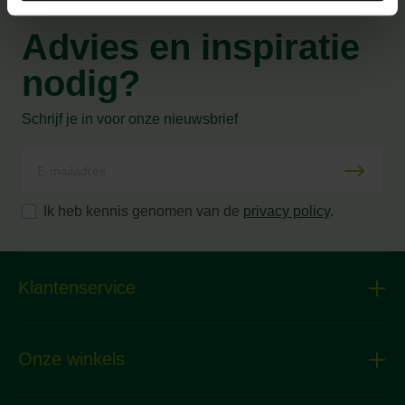
Advies en inspiratie
nodig?
Schrijf je in voor onze nieuwsbrief
Ik heb kennis genomen van de
privacy policy
.
Klantenservice
Onze winkels