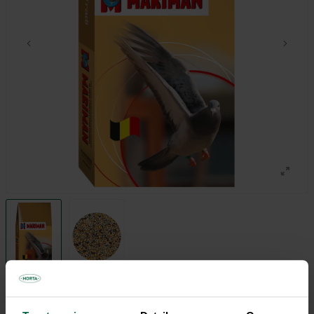
€ 23,55