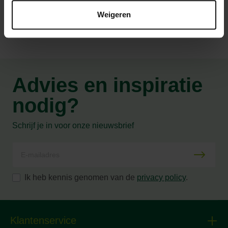
Weigeren
Advies en inspiratie
nodig?
Schrijf je in voor onze nieuwsbrief
Ik heb kennis genomen van de
privacy policy
.
Klantenservice