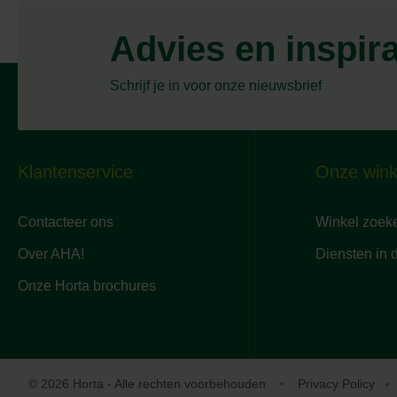
Advies en inspir
Schrijf je in voor onze nieuwsbrief
Klantenservice
Onze wink
Contacteer ons
Winkel zoek
Over AHA!
Diensten in 
Onze Horta brochures
© 2026 Horta - Alle rechten voorbehouden
Privacy Policy