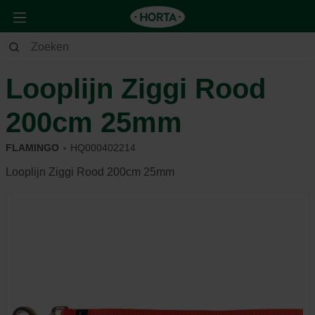
Dier
Hond
Wandelen
Looplijn Ziggi Rood
200cm 25mm
FLAMINGO
HQ000402214
Looplijn Ziggi Rood 200cm 25mm