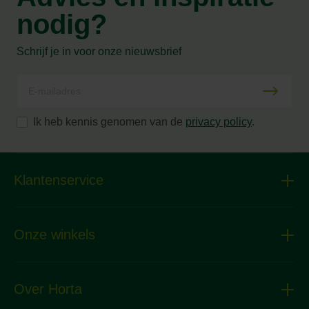
nodig?
Schrijf je in voor onze nieuwsbrief
Ik heb kennis genomen van de
privacy policy
.
Klantenservice
Onze winkels
Over Horta