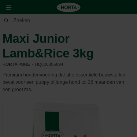
Dier
Hond
Voeding & beloning
Maxi Junior
Lamb&Rice 3kg
HORTA PURE
HQ000306894
Premium hondenvoeding die alle essentiële bouwstoffen
bevat voor een puppy of jonge hond tot 15 maanden van
een groot ras.