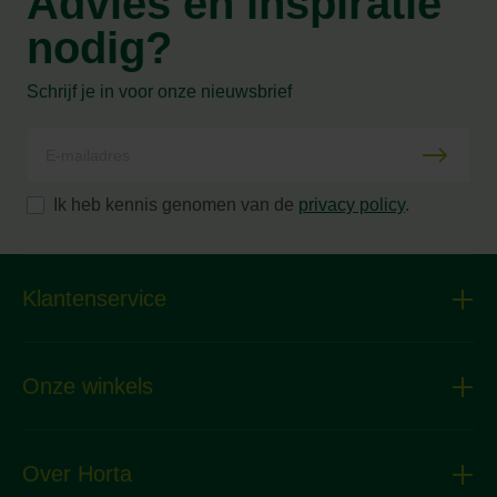
Advies en inspiratie
nodig?
Schrijf je in voor onze nieuwsbrief
Ik heb kennis genomen van de
privacy policy
.
Klantenservice
Onze winkels
Over Horta