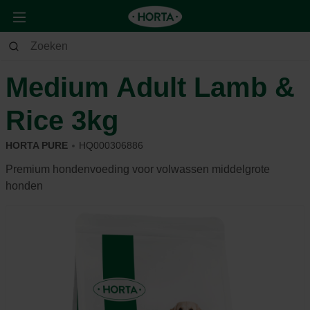
Dier
Hond
Voeding & beloning
Medium Adult Lamb &
Rice 3kg
HORTA PURE
HQ000306886
Premium hondenvoeding voor volwassen middelgrote
honden