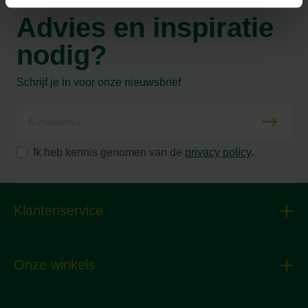
Advies en inspiratie
nodig?
Schrijf je in voor onze nieuwsbrief
Ik heb kennis genomen van de
privacy policy
.
Klantenservice
Onze winkels