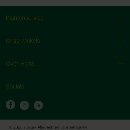
Klantenservice
Onze winkels
Over Horta
Socials
© 2026 Horta - Alle rechten voorbehouden