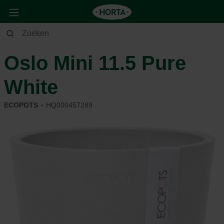
Huis & Deco
Deco
Potterie
Oslo Mini 11.5 Pure
White
ECOPOTS
HQ000457289