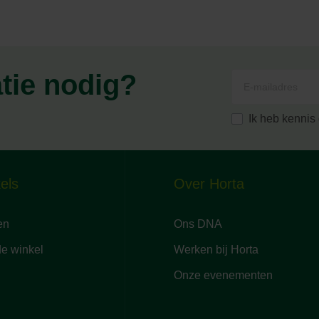
atie nodig?
Ik heb kenni
els
Over Horta
en
Ons DNA
de winkel
Werken bij Horta
Onze evenementen