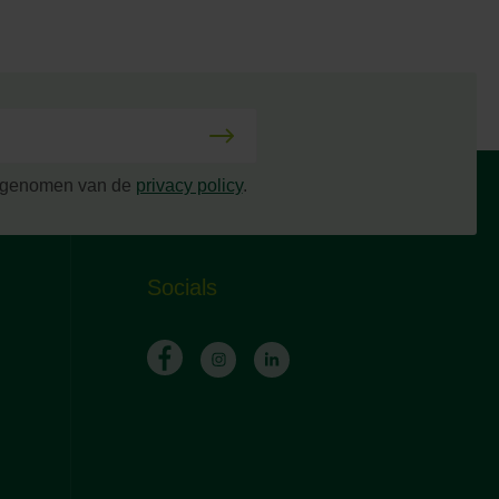
s genomen van de
privacy policy
.
Socials