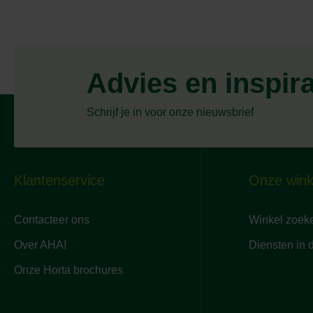
Advies en inspir
Schrijf je in voor onze nieuwsbrief
Klantenservice
Onze wink
Contacteer ons
Winkel zoek
Over AHA!
Diensten in 
Onze Horta brochures