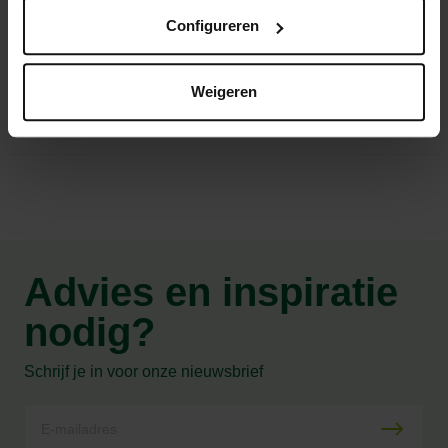
Configureren
Maasgrootte 50x200mm
Weigeren
Productspecificaties
Advies en inspiratie
nodig?
Schrijf je in voor onze nieuwsbrief