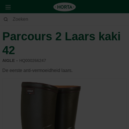
Tuin
Andere
Kledij & schoeisel
Parcours 2 Laars kaki
42
AIGLE
HQ000266247
De eerste anti-vermoeidheid laars.