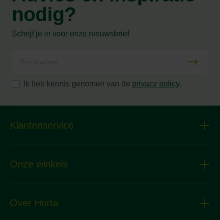
nodig?
Schrijf je in voor onze nieuwsbrief
Ik heb kennis genomen van de
privacy policy
.
Klantenservice
Onze winkels
Over Horta