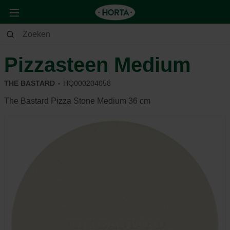
Tuin
Barbecue
Accessoires
Pizzasteen Medium
THE BASTARD
HQ000204058
The Bastard Pizza Stone Medium 36 cm