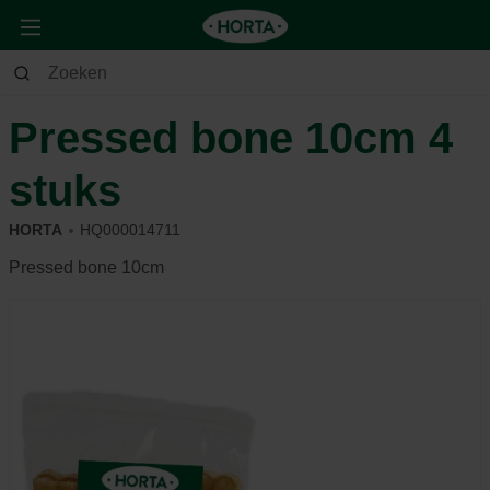
Dier
Hond
Voeding & beloning
Pressed bone 10cm 4
stuks
HORTA
HQ000014711
Pressed bone 10cm