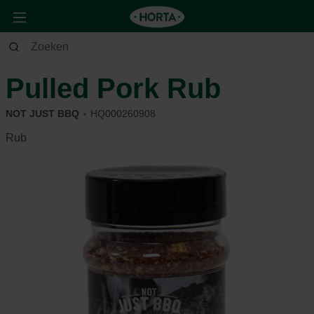
Tuin
Barbecue
Smaakmakers
Pulled Pork Rub
NOT JUST BBQ
HQ000260908
Rub