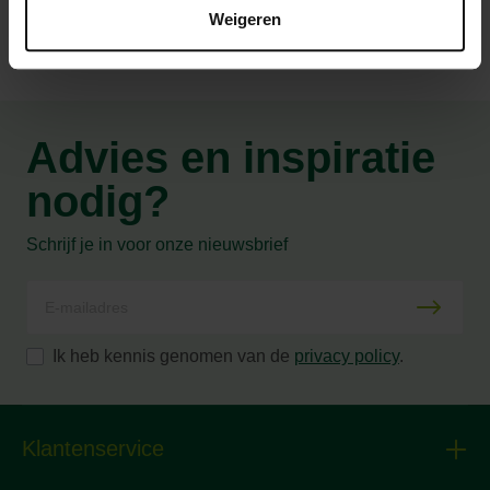
Weigeren
Advies en inspiratie
nodig?
Schrijf je in voor onze nieuwsbrief
Ik heb kennis genomen van de
privacy policy
.
Klantenservice