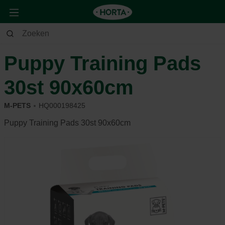
Dier
Hond
Trainen & opvoeden
Puppy Training Pads
30st 90x60cm
M-PETS
HQ000198425
Puppy Training Pads 30st 90x60cm