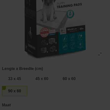
Lengte x Breedte (cm)
33 x 45
45 x 60
60 x 60
90 x 60
Maat