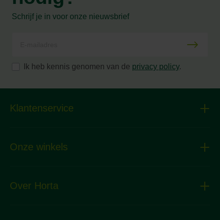
Schrijf je in voor onze nieuwsbrief
Ik heb kennis genomen van de
privacy policy
.
Klantenservice
Onze winkels
Over Horta