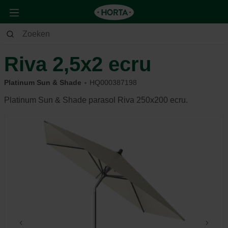
Tuin
Buitenleven
Parasols & schaduwdoeken
Riva 2,5x2 ecru
Platinum Sun & Shade
HQ000387198
Platinum Sun & Shade parasol Riva 250x200 ecru.